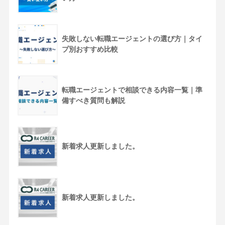
失敗しない転職エージェントの選び方｜タイ
プ別おすすめ比較
転職エージェントで相談できる内容一覧｜準
備すべき質問も解説
新着求人更新しました。
新着求人更新しました。