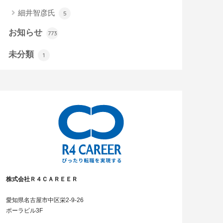
細井智彦氏
5
お知らせ
773
未分類
1
株式会社Ｒ４ＣＡＲＥＥＲ
愛知県名古屋市中区栄2-9-26
ポーラビル3F