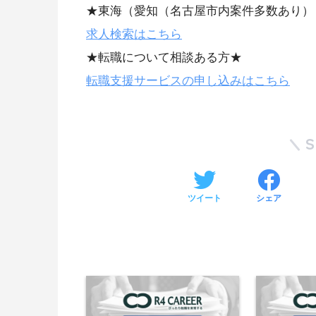
★東海（愛知（名古屋市内案件多数あり）
求人検索はこちら
★転職について相談ある方★
転職支援サービスの申し込みはこちら
ツイート
シェア