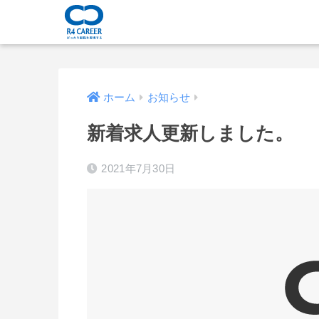
ホーム
お知らせ
新着求人更新しました。
2021年7月30日