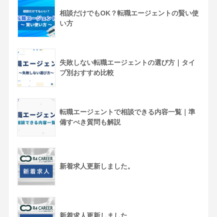
相談だけでもOK？転職エージェントの賢い使
い方
失敗しない転職エージェントの選び方｜タイ
プ別おすすめ比較
転職エージェントで相談できる内容一覧｜準
備すべき質問も解説
新着求人更新しました。
新着求人更新しました。