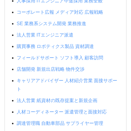
人事採用 ITエンジニア中途採用 業務全般
コーポレート広報 メディア対応 広報戦略
SE 業務系システム開発 業務推進
法人営業 ITエンジニア派遣
購買事務 ロボティクス製品 資材調達
フィールドサポート ソフト導入 顧客訪問
店舗開発 新規出店戦略 物件交渉
キャリアアドバイザー 人材紹介営業 面接サポー
ト
法人営業 紙資材の既存提案と新規企画
人材コーディネーター 派遣管理と面接対応
調達管理職 自動車部品 サプライヤー管理