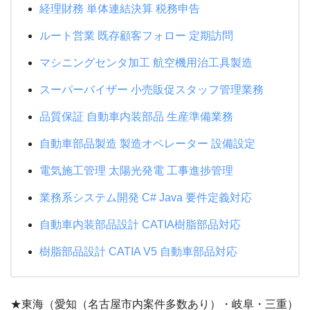
経理財務 単体連結決算 税務申告
ルート営業 既存顧客フォロー 定期訪問
マシニングセンタ加工 航空機用治工具製造
スーパーバイザー 小売販促スタッフ管理業務
品質保証 自動車内装部品 生産準備業務
自動車部品製造 製造オペレーター 設備設定
電気施工管理 太陽光発電 工事進捗管理
業務系システム開発 C# Java 要件定義対応
自動車内装部品設計 CATIA樹脂部品対応
樹脂部品設計 CATIA V5 自動車部品対応
★東海（愛知（名古屋市内案件多数あり）・岐阜・三重）