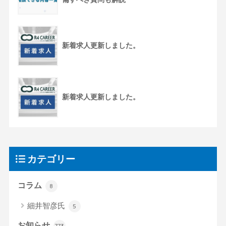
新着求人更新しました。
新着求人更新しました。
カテゴリー
コラム
8
細井智彦氏
5
お知らせ
773