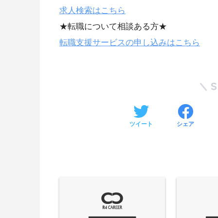
求人検索はこちら
★転職について相談ある方★
転職支援サービスの申し込みはこちら
ツイート
シェア