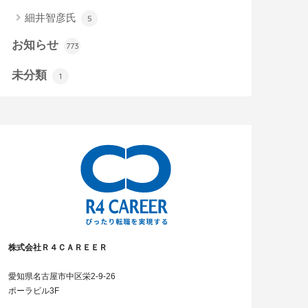
細井智彦氏
5
お知らせ
773
未分類
1
株式会社Ｒ４ＣＡＲＥＥＲ
愛知県名古屋市中区栄2-9-26
ポーラビル3F