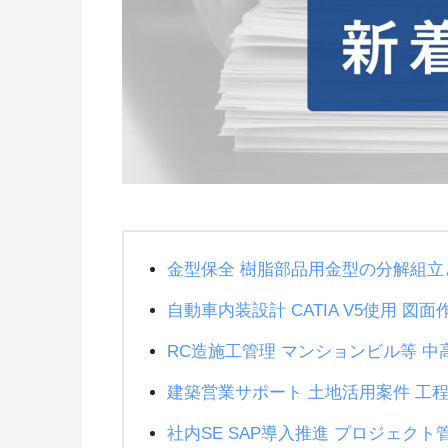
金型保全 樹脂部品用金型の分解組立
自動車内装設計 CATIA V5使用 図
RC造施工管理 マンションビル等 中
建築営業サポート 土地活用案件 工
社内SE SAP導入推進 プロジェクト