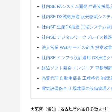
社内SE FAシステム開発 生産支援導
社内SE DX戦略推進 販売物流シス
社内SE 生産DX推進 工場システム開
社内SE デジタルワークプレイス推進
法人営業 Webサービス企画 提案改
社内SE インフラ設計運用 DX推進
組込ソフト開発 エンジニア 車載制御
品質管理 自動車部品 工程移管 初期
電気設備保全 工場建屋の設備管理と
★東海（愛知（名古屋市内案件多数あり）