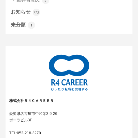
5
お知らせ
773
未分類
1
株式会社Ｒ４ＣＡＲＥＥＲ
愛知県名古屋市中区栄2-9-26
ポーラビル3F
TEL:052-218-3270