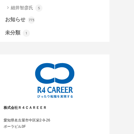
細井智彦氏
5
お知らせ
773
未分類
1
株式会社Ｒ４ＣＡＲＥＥＲ
愛知県名古屋市中区栄2-9-26
ポーラビル3F