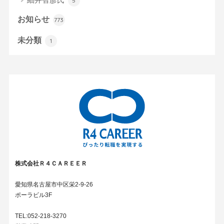
5
お知らせ
773
未分類
1
株式会社Ｒ４ＣＡＲＥＥＲ
愛知県名古屋市中区栄2-9-26
ポーラビル3F
TEL:052-218-3270