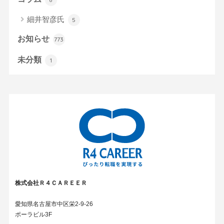
細井智彦氏
5
お知らせ
773
未分類
1
株式会社Ｒ４ＣＡＲＥＥＲ
愛知県名古屋市中区栄2-9-26
ポーラビル3F