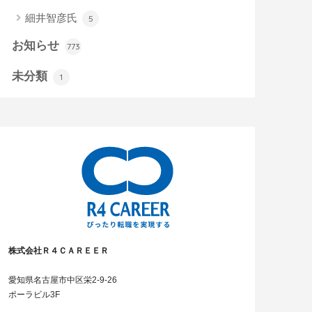
細井智彦氏
5
お知らせ
773
未分類
1
株式会社Ｒ４ＣＡＲＥＥＲ
愛知県名古屋市中区栄2-9-26
ポーラビル3F