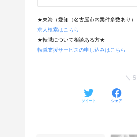
★東海（愛知（名古屋市内案件多数あり）
求人検索はこちら
★転職について相談ある方★
転職支援サービスの申し込みはこちら
ツイート
シェア