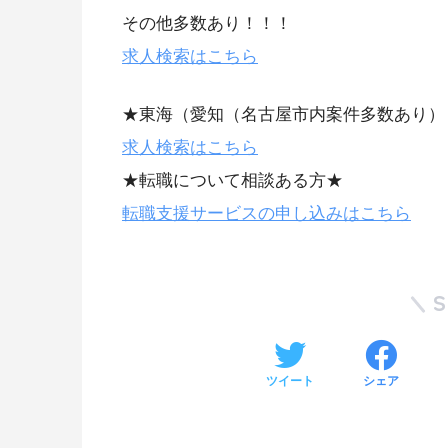
その他多数あり！！！
求人検索はこちら
★東海（愛知（名古屋市内案件多数あり）
求人検索はこちら
★転職について相談ある方★
転職支援サービスの申し込みはこちら
ツイート
シェア