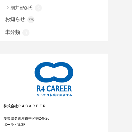
細井智彦氏
5
お知らせ
773
未分類
1
株式会社Ｒ４ＣＡＲＥＥＲ
愛知県名古屋市中区栄2-9-26
ポーラビル3F