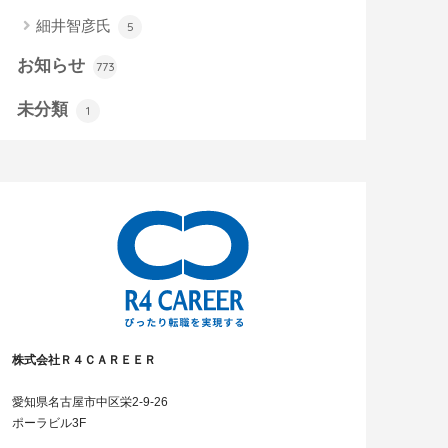
細井智彦氏
5
お知らせ
773
未分類
1
株式会社Ｒ４ＣＡＲＥＥＲ
愛知県名古屋市中区栄2-9-26
ポーラビル3F