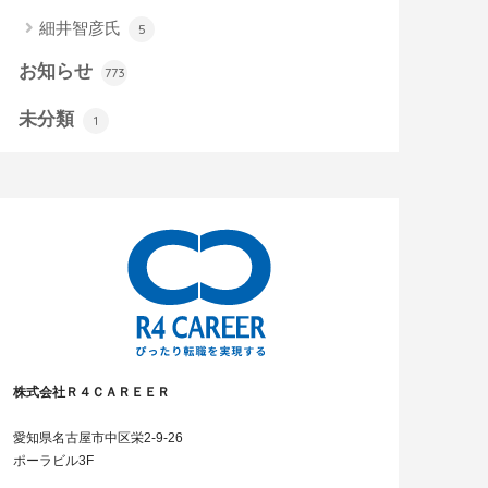
細井智彦氏
5
お知らせ
773
未分類
1
株式会社Ｒ４ＣＡＲＥＥＲ
愛知県名古屋市中区栄2-9-26
ポーラビル3F