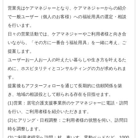
営業先はケアマネジャーとなり、ケアマネジャーからの紹介
で一般ユーザー（個人のお客様）への福祉用具の選定・相談
を行います。
日々の営業活動では、ケアマネジャーやご利用者様と向き合
いながら、「その方に一番合う福祉用具」を一緒に考え、ご
提案します。
ユーザーお一人お一人の叶えたい暮らしや生き方を叶えるた
めに、ホスピタリティとコンサルティングの力が求められま
す。
提案後もアフターフォローを通じて長期的に信頼関係を築
き、地域の相談役として頼られる存在を目指せます。
(1)営業：居宅介護支援事業所のケアマネジャーに電話・訪問
を行い、ご利用者様を紹介いただきます。
(2)ヒアリング・日程調整：ご利用者様の状態を伺い、訪問日
時を調整します。
(3)ご利用者様宅へ訪問：杖、車いす、電動ベッドなど、1000