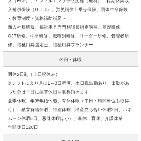
ス（EAP）、インフルエンザ予防接種（無料）、長期休業収
入補償保険（GLTD）、労災補償上乗せ保険、団体生命保険
＜教育制度・資格補助補足＞
新入社員研修、福祉用具専門相談員指定講習、基礎研修、
OJT研修、中堅研修、職種別研修、リーダー研修、管理者研
修、福祉用具選定士、福祉用具プランナー
休日・休暇
週休2日制（土日祝休み）
※シフトにより月に1～3日程度、土日祝出勤あり。出勤があ
った分は平日に振替休日を取得頂きます。
夏季休暇、年末年始休暇、有休休暇（半日・時間単位も取得
可）、積立有給休暇、特別休暇（出産立ち合い休暇2日、ハネ
ムーン休暇5日、忌引休暇ほか）、産休、育休、介護休業
年間休日120日