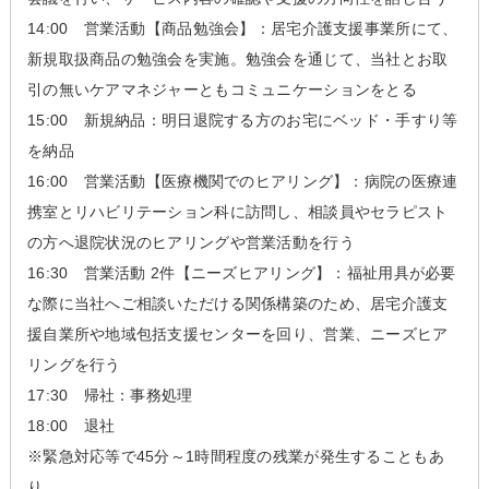
14:00 営業活動【商品勉強会】：居宅介護支援事業所にて、
新規取扱商品の勉強会を実施。勉強会を通じて、当社とお取
引の無いケアマネジャーともコミュニケーションをとる
15:00 新規納品：明日退院する方のお宅にベッド・手すり等
を納品
16:00 営業活動【医療機関でのヒアリング】：病院の医療連
携室とリハビリテーション科に訪問し、相談員やセラピスト
の方へ退院状況のヒアリングや営業活動を行う
16:30 営業活動 2件【ニーズヒアリング】：福祉用具が必要
な際に当社へご相談いただける関係構築のため、居宅介護支
援自業所や地域包括支援センターを回り、営業、ニーズヒア
リングを行う
17:30 帰社：事務処理
18:00 退社
※緊急対応等で45分～1時間程度の残業が発生することもあ
り。