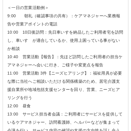
＜一日の営業活動例＞
9:00 朝礼（確認事項の共有）：ケアマネジャーへ業務報
告や営業アポイントの電話
10:00 10日後訪問：先日車いすを納品したご利用者宅を訪問
し、車いす が適合しているか、使用上困っている事がない
か相談
10:40 営業活動【報告】：先ほど訪問したご利用者の担当ケ
アマネジャーへ会いに行き、ご様子や変更点を報告
11:00 営業活動 3件【ニーズヒアリング】：福祉用具が必要
な際に当社へご相談いただける関係構築のため、居宅介護支
援自業所や地域包括支援センターを回り、営業、ニーズヒア
リングを行う
12:00 昼食
13:00 サービス担当者会議：ご利用者にサービスを提供して
いるケアマネジャー、訪問看護師、ヘルパーなどが集まって
会議を行い、サービス内容の確認や支援の方向性を話し合う