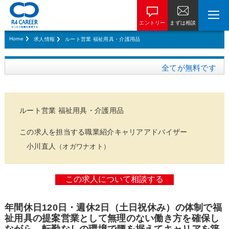
エントリー
まずは相談
Home
求人情報
ルート営業 福祉用具・介護用品
全てが無料です
ルート営業 福祉用具・介護用品
この求人を担当する職業紹介キャリアアドバイザー
小川直人
（オガワナオト）
年間休日120日・週休2日（土日祝休み）の体制で福
祉用具の提案営業として無理のない働き方を確保し