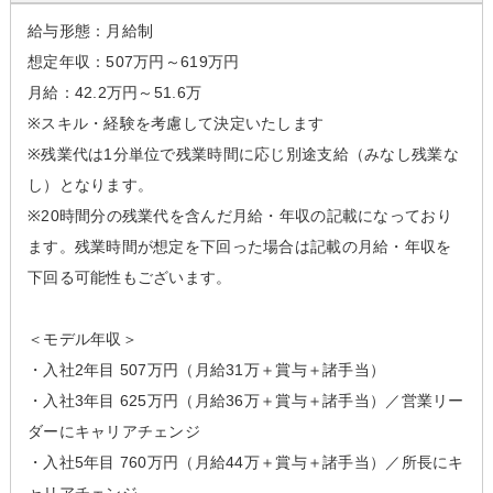
給与形態：月給制
想定年収：507万円～619万円
月給：42.2万円～51.6万
※スキル・経験を考慮して決定いたします
※残業代は1分単位で残業時間に応じ別途支給（みなし残業な
し）となります。
※20時間分の残業代を含んだ月給・年収の記載になっており
ます。残業時間が想定を下回った場合は記載の月給・年収を
下回る可能性もございます。
＜モデル年収＞
・入社2年目 507万円（月給31万＋賞与＋諸手当）
・入社3年目 625万円（月給36万＋賞与＋諸手当）／営業リー
ダーにキャリアチェンジ
・入社5年目 760万円（月給44万＋賞与＋諸手当）／所長にキ