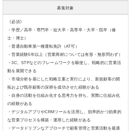
募集対象
《必須》
・学歴／高卒・専門卒・短大卒・高専卒・大卒・院卒（修
士・博士）
・普通自動車第一種運転免許（AT可）
・営業経験5年以上（営業商材については有形・無形問わず）
・3C、STPなどのフレームワークを駆使し、戦略的に営業活
動を展開できる
・市場分析を基にした戦略立案と実行により、新規顧客の開
拓および既存顧客の深耕を成功させた経験がある
・自身の活動を仕組み化する思考力を持ち、実際に仕組み化
の経験がある
・デジタルアプリやCRMツールを活用し、効率的かつ効果的
な営業プロセスを構築・運用した経験がある
・データドリブンなアプローチで顧客管理と営業活動を最適