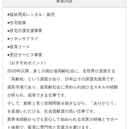
事業内容
●福祉用具レンタル・販売
●住宅改修
●居宅介護支援事業
●リネンサプライ
●寝具リース
●受託サービス事業
《おすすめポイント》
2020年以降、多くの国が超高齢社会に。全世界が直面する
「高齢化」という課題があり、日本はその課題先進国です。
成長市場であり、超高齢社会に求められ続けるスキルや経験
が得られ、成長できる仕事です。
そして、顧客と長く信頼関係を築きながら、「ありがとう」
を直接いただける、社会貢献度の高い仕事です。
業界未経験からでも安心して始められる充実の研修とサポー
ト体制で、着実に専門性と営業力を磨けます。