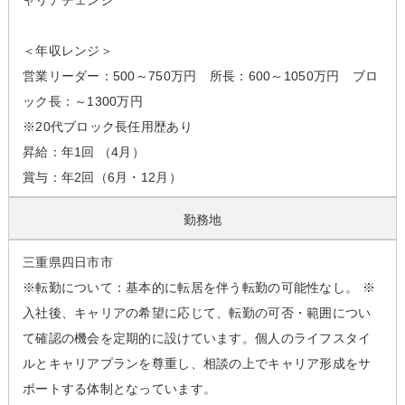
ャリアチェンジ
＜年収レンジ＞
営業リーダー：500～750万円 所長：600～1050万円 ブロ
ック長：～1300万円
※20代ブロック長任用歴あり
昇給：年1回 （4月）
賞与：年2回（6月・12月）
勤務地
三重県四日市市
※転勤について：基本的に転居を伴う転勤の可能性なし。 ※
入社後、キャリアの希望に応じて、転勤の可否・範囲につい
て確認の機会を定期的に設けています。個人のライフスタイ
ルとキャリアプランを尊重し、相談の上でキャリア形成をサ
ポートする体制となっています。