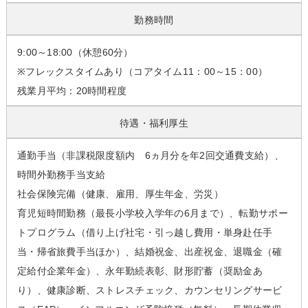
勤務時間
9:00～18:00（休憩60分）
※フレックスタイムあり（コアタイム11：00～15：00）
残業月平均：20時間程度
待遇・福利厚生
通勤手当（非課税限度額内 6ヵ月分を年2回交通費支給）、
時間外勤務手当支給
社会保険完備（健康、雇用、厚生年金、労災）
育児短時間勤務（最長小学校入学年の6月まで）、転勤サポー
トプログラム（借り上げ社宅・引っ越し費用・単身赴任手
当・帰省旅費手当ほか）、結婚祝金、出産祝金、退職金（確
定給付企業年金）、永年勤続表彰、財形貯蓄（奨励金あ
り）、健康診断、ストレスチェック、カウンセリングサービ