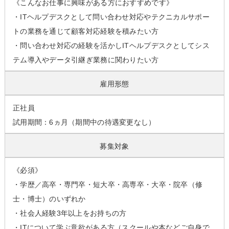
《こんなお仕事に興味がある方におすすめです》
・ITヘルプデスクとして問い合わせ対応やテクニカルサポー
トの業務を通じて顧客対応経験を積みたい方
・問い合わせ対応の経験を活かしITヘルプデスクとしてシス
テム導入やデータ引継ぎ業務に関わりたい方
雇用形態
正社員
試用期間：6ヵ月（期間中の待遇変更なし）
募集対象
《必須》
・学歴／高卒・専門卒・短大卒・高専卒・大卒・院卒（修
士・博士）のいずれか
・社会人経験3年以上をお持ちの方
・ITについて学ぶ意欲がある方（スクールや本などご自身で