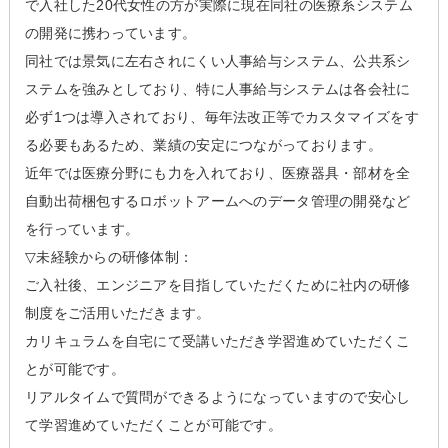
で入社した20代女性の方が実際に現在同社の医療系システム
の開発に携わっています。
同社では景気に左右されにくい人事給与システム、公共系シ
ステムを強みとしており、特に人事給与システムは各会社に
必ず1つは導入されており、毎年法改正等でカスタマイズをす
る必要もあるため、業績の安定につながっております。
近年では医療分野にも力を入れており、医療器具・部材を全
自動出荷梱包するロボットアームへのデータ管理の開発など
を行っています。
▽未経験からの研修体制：
ご入社後、エンジニアを目指していただくために社内の研修
制度をご活用いただきます。
カリキュラムを自宅にて受講いただき学習進めていただくこ
とが可能です。
リアルタイムで質問ができるようになっていますので安心し
て学習進めていただくことが可能です。