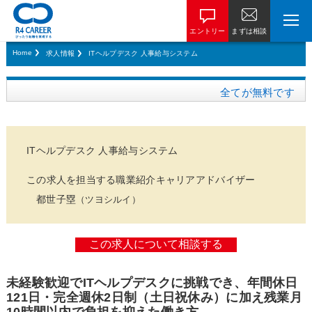
エントリー
まずは相談
Home
求人情報
ITヘルプデスク 人事給与システム
全てが無料です
ITヘルプデスク 人事給与システム
この求人を担当する職業紹介キャリアアドバイザー
都世子塁
（ツヨシルイ）
未経験歓迎でITヘルプデスクに挑戦でき、年間休日
121日・完全週休2日制（土日祝休み）に加え残業月