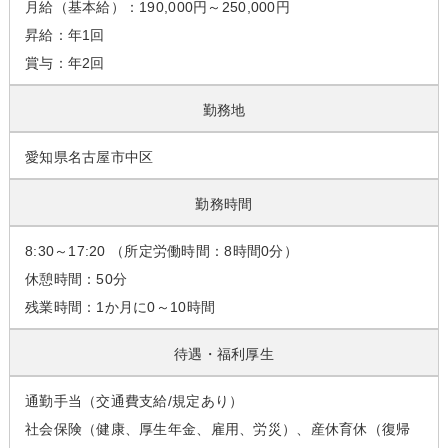
月給（基本給）：190,000円～250,000円
昇給：年1回
賞与：年2回
勤務地
愛知県名古屋市中区
勤務時間
8:30～17:20 （所定労働時間：8時間0分）
休憩時間：50分
残業時間：1か月に0～10時間
待遇・福利厚生
通勤手当（交通費支給/規定あり）
社会保険（健康、厚生年金、雇用、労災）、産休育休（復帰