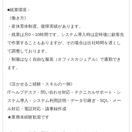
■就業環境：
《働き方》
・産休育休制度、復帰実績があります。
・残業は月0～10時間です。システム導入時は定時後に顧客先
で作業することもありますが、その場合は出社時間を遅くし
て調整しております。
・制服はなく自由な服装（オフィスカジュアル）で通勤でき
ます。
《活かせるご経験・スキルの一例》
ITヘルプデスク・問い合わせ対応・テクニカルサポート・シ
ステム導入・システム利用説明・データ引継ぎ・SQL・メー
ル対応・電話対応・議事録作成
★業務未経験歓迎です