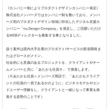
《カンパニー制によりプロダクトデザインカンパニー発足》
株式会社メンバーズではカンパニー制を敷いており、メンバ
ーズ初のプロダクトデザイン領域に特化したデジタル支援カ
ンパニー「nu.Design Company」を発足し、ご活躍いただけ
るWEBディレクターを募集する事となりました。
扱う案件は国内大手企業のプロダクト/サービスの新規開発ま
たはグロースがメイン。
社会的にも意義のあるプロジェクトを、クライアントやチー
ムメンバーと共に 「あたかも社員※」 で推進します。
（※あたかも社員＝メンバーズ用語で、「あたかもクライア
ントの社員の一員であるかのように」ビジネスモデルやエン
ドユーザー理解をし、クライアントと一緒になって事業を推
進する姿勢のことです）