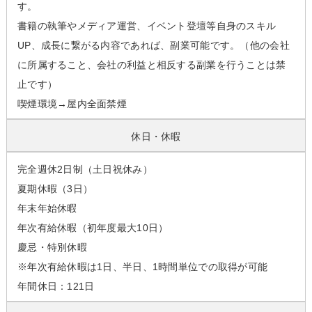
す。
書籍の執筆やメディア運営、イベント登壇等自身のスキル
UP、成長に繋がる内容であれば、副業可能です。（他の会社
に所属すること、会社の利益と相反する副業を行うことは禁
止です）
喫煙環境→屋内全面禁煙
休日・休暇
完全週休2日制（土日祝休み）
夏期休暇（3日）
年末年始休暇
年次有給休暇（初年度最大10日）
慶忌・特別休暇
※年次有給休暇は1日、半日、1時間単位での取得が可能
年間休日：121日