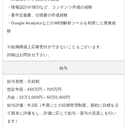
・情報設計やSEOなど、コンテンツ作成の経験
・要件定義書、仕様書の作成経験
・Google AnalyticsなどのWEB解析ツールを利用した業務経
験
※組織構成上応募受付ができないこともございます。
詳細はお問合せ下さい。
給与
給与形態：月給制
想定年収：450万円～700万円
月給：32万1,000円～50万0,000円
給与評価：年2回（半期ごとの目標管理制度。期初に目標を立
て期末に評価をし、評価に応じて給与・賞与の見直しを行い
ます）