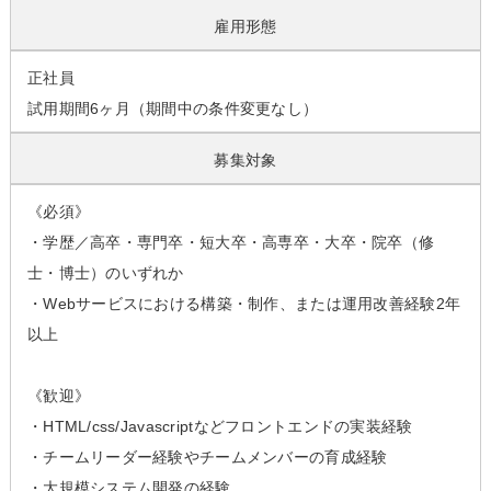
雇用形態
正社員
試用期間6ヶ月（期間中の条件変更なし）
募集対象
《必須》
・学歴／高卒・専門卒・短大卒・高専卒・大卒・院卒（修
士・博士）のいずれか
・Webサービスにおける構築・制作、または運用改善経験2年
以上
《歓迎》
・HTML/css/Javascriptなどフロントエンドの実装経験
・チームリーダー経験やチームメンバーの育成経験
・大規模システム開発の経験