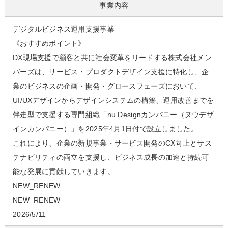
事業内容
デジタルビジネス運用支援事業
《おすすめポイント》
DX現場支援で顧客と共に社会変革をリードする株式会社メン
バーズは、サービス・プロダクトデザイン支援に特化し、企
業のビジネスの企画・開発・グロースフェーズにおいて、
UI/UXデザインからデザインシステムの構築、運用改善までを
伴走型で支援する専門組織「nu.Designカンパニー（ヌウデザ
インカンパニー）」を2025年4月1日付で設立しました。
これにより、企業の新規事業・サービス開発のCX向上とサス
テナビリティの両立を支援し、ビジネス成長の加速と持続可
能な発展に貢献していきます。
NEW_RENEW
NEW_RENEW
2026/5/11