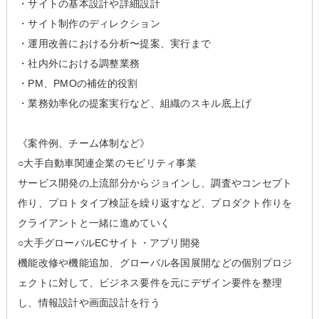
・サイトの基本設計や詳細設計
・サイト制作のディレクション
・運用改善における分析〜提案、実行まで
・社内外における調整業務
・PM、PMOの補佐的役割
・業務効率化の提案実行など、組織のスキル底上げ
《案件例、チーム体制など》
○大手自動車関連企業のモビリティ事業
サービス開発の上流部分からジョインし、調査やコンセプト
作り、プロトタイプ検証を繰り返すなど、プロダクト作りを
クライアントと一緒に進めていく
○大手グローバルECサイト・アプリ開発
機能改修や機能追加、グローバル各国展開などの個別プロジ
ェクトに対して、ビジネス要件を元にデザイン要件を整理
し、情報設計や画面設計を行う