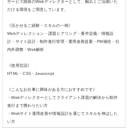
サービス開発のWebディレクターとして、幅広くご活躍いた
だける環境をご用意しています。
《活かせるご経験・スキルの一例》
Webディレクション・課題ヒアリング・要件定義・情報設
計・サイト設計・制作進行管理・運用改善提案・PM補佐・社
内外調整・Web解析
《使用言語》
HTML・CSS・Javascript
《こんなお仕事に興味がある方におすすめです》
・Webディレクターとしてクライアント課題の解決から制作
進行まで携わりたい方
・Webサイト運用改善や情報設計を通じてスキルを伸ばした
い方