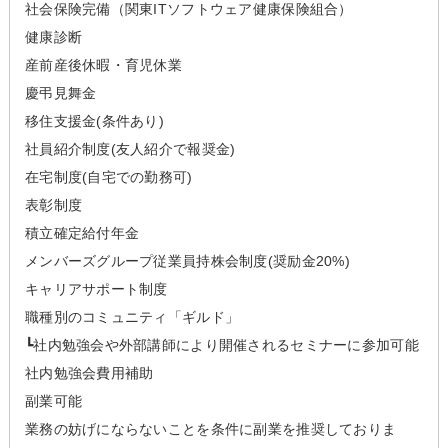
社会保険完備（関東ITソフトウェア健康保険組合）
健康診断
産前産後休暇・育児休業
慶弔見舞金
移住支援金(条件あり)
社員紹介制度(友人紹介で報奨金)
在宅制度(自宅での勤務可)
表彰制度
積立確定給付年金
メンバーズグループ従業員持株会制度(奨励金20%)
キャリアサポート制度
職種別のコミュニティ「ギルド」
┗社内勉強会や外部講師により開催されるセミナーに参加可能
社内勉強会費用補助
副業可能
業務の妨げにならないことを条件に副業を推奨しておりま