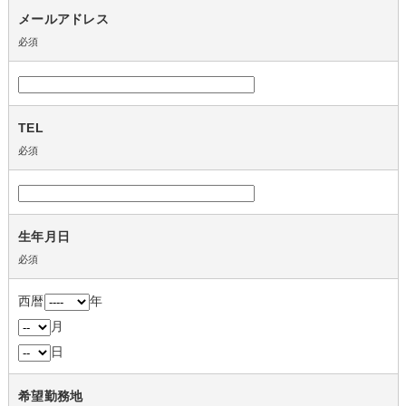
メールアドレス
必須
TEL
必須
生年月日
必須
西暦
年
月
日
希望勤務地