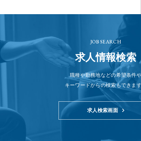
JOB SEARCH
求人情報検索
職種や勤務地などの希望条件
キーワードからの検索もできま
求人検索画面