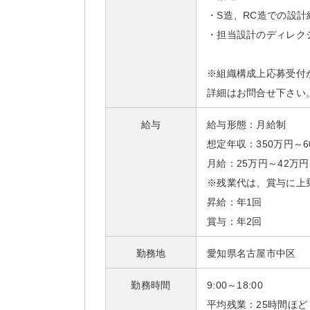
・S造、RC造での設計
・担当設計のディレク
※組織構成上応募受付
詳細はお問合せ下さい
給与
給与形態：月給制
想定年収：350万円～6
月給：25万円～42万円
※残業代は、賞与に上
昇給：年1回
賞与：年2回
勤務地
愛知県名古屋市中区
勤務時間
9:00～18:00
平均残業：25時間ほど