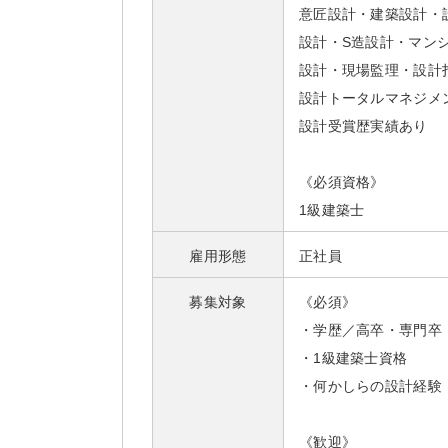
意匠設計・建築設計・
設計・S造設計・マン
設計・現場監理・設計
設計トータルマネジメ
設計受賞歴実績あり
《必須資格》
1級建築士
雇用形態
正社員
募集対象
《必須》
・学歴／高卒・専門卒
・1級建築士資格
・何かしらの設計経験
《歓迎》