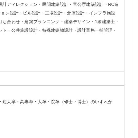
設計ディレクション・民間建築設計・官公庁建築設計・RC造
ション設計・ビル設計・工場設計・倉庫設計・インフラ施設
打ち合わせ・建築プランニング・建築デザイン・1級建築士・
ント・公共施設設計・特殊建築物設計・設計業務一括管理・
・短大卒・高専卒・大卒・院卒（修士・博士）のいずれか