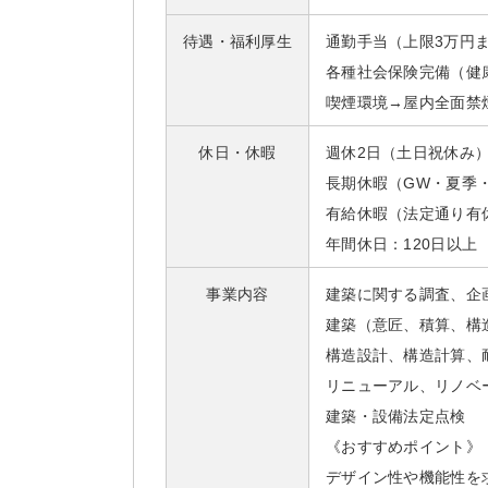
待遇・福利厚生
通勤手当（上限3万円
各種社会保険完備（健
喫煙環境→屋内全面禁
休日・休暇
週休2日（土日祝休み
長期休暇（GW・夏季
有給休暇（法定通り有
年間休日：120日以上
事業内容
建築に関する調査、企
建築（意匠、積算、構
構造設計、構造計算、
リニューアル、リノベ
建築・設備法定点検
《おすすめポイント》
デザイン性や機能性を