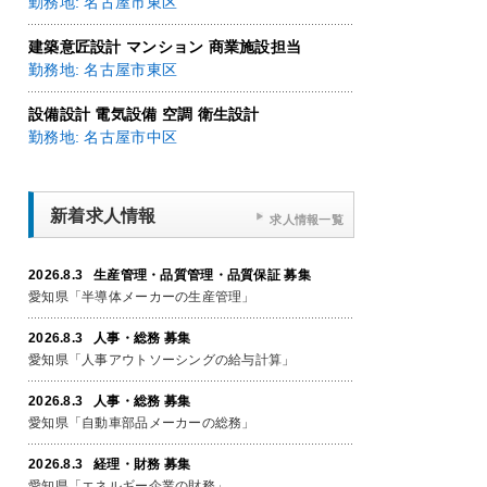
勤務地: 名古屋市東区
建築意匠設計 マンション 商業施設担当
勤務地: 名古屋市東区
設備設計 電気設備 空調 衛生設計
勤務地: 名古屋市中区
新着求人情報
求人情報一覧
2026.8.3 生産管理・品質管理・品質保証 募集
愛知県「半導体メーカーの生産管理」
2026.8.3 人事・総務 募集
愛知県「人事アウトソーシングの給与計算」
2026.8.3 人事・総務 募集
愛知県「自動車部品メーカーの総務」
2026.8.3 経理・財務 募集
愛知県「エネルギー企業の財務」