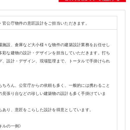
・官公庁物件の意匠設計をご担当いただきます。
》
場施設、倉庫など大小様々な物件の建築設計業務をお任せし
多彩な建物の設計・デザインを担当していただきます。打ち
グ、設計・デザイン、現場監理まで、トータルで手掛けられ
もちろん、公官庁からの依頼も多く、一般的には携わること
の見張り台などの珍しい建築物の設計も多く手掛けていま
もあり、意匠をこらした設計を得意としています。
キルの一例》