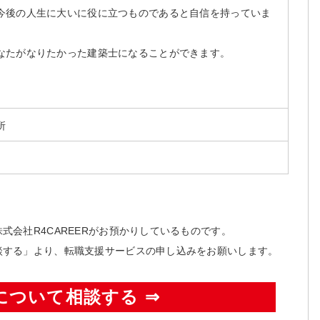
今後の人生に大いに役に立つものであると自信を持っていま
なたがなりたかった建築士になることができます。
所
式会社R4CAREERがお預かりしているものです。
談する」より、転職支援サービスの申し込みをお願いします。