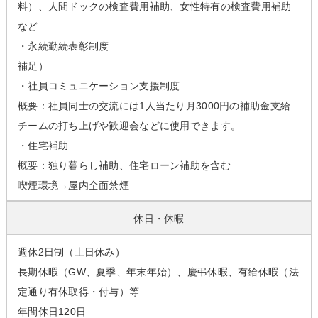
料）、人間ドックの検査費用補助、女性特有の検査費用補助
など
・永続勤続表彰制度
補足）
・社員コミュニケーション支援制度
概要：社員同士の交流には1人当たり月3000円の補助金支給
チームの打ち上げや歓迎会などに使用できます。
・住宅補助
概要：独り暮らし補助、住宅ローン補助を含む
喫煙環境→屋内全面禁煙
休日・休暇
週休2日制（土日休み）
長期休暇（GW、夏季、年末年始）、慶弔休暇、有給休暇（法
定通り有休取得・付与）等
年間休日120日