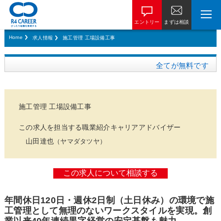
エントリー
まずは相談
Home
求人情報
施工管理 工場設備工事
全てが無料です
施工管理 工場設備工事
この求人を担当する職業紹介キャリアアドバイザー
山田達也
（ヤマダタツヤ）
年間休日120日・週休2日制（土日休み）の環境で施
工管理として無理のないワークスタイルを実現。創