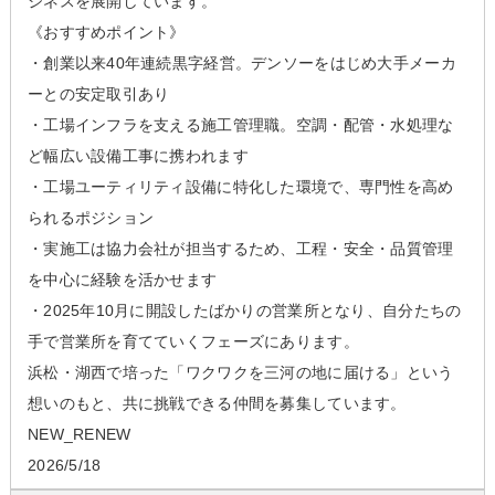
ジネスを展開しています。
《おすすめポイント》
・創業以来40年連続黒字経営。デンソーをはじめ大手メーカ
ーとの安定取引あり
・工場インフラを支える施工管理職。空調・配管・水処理な
ど幅広い設備工事に携われます
・工場ユーティリティ設備に特化した環境で、専門性を高め
られるポジション
・実施工は協力会社が担当するため、工程・安全・品質管理
を中心に経験を活かせます
・2025年10月に開設したばかりの営業所となり、自分たちの
手で営業所を育てていくフェーズにあります。
浜松・湖西で培った「ワクワクを三河の地に届ける」という
想いのもと、共に挑戦できる仲間を募集しています。
NEW_RENEW
2026/5/18