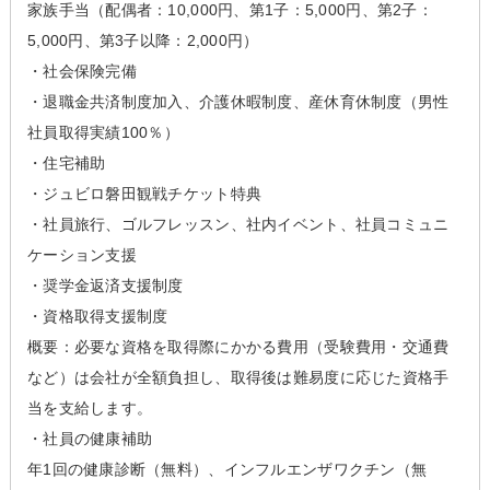
家族手当（配偶者：10,000円、第1子：5,000円、第2子：
5,000円、第3子以降：2,000円）
・社会保険完備
・退職金共済制度加入、介護休暇制度、産休育休制度（男性
社員取得実績100％）
・住宅補助
・ジュビロ磐田観戦チケット特典
・社員旅行、ゴルフレッスン、社内イベント、社員コミュニ
ケーション支援
・奨学金返済支援制度
・資格取得支援制度
概要：必要な資格を取得際にかかる費用（受験費用・交通費
など）は会社が全額負担し、取得後は難易度に応じた資格手
当を支給します。
・社員の健康補助
年1回の健康診断（無料）、インフルエンザワクチン（無