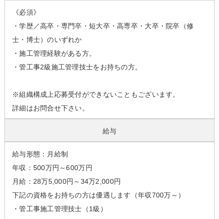
《必須》
・学歴／高卒・専門卒・短大卒・高専卒・大卒・院卒（修
士・博士）のいずれか
・施工管理経験がある方。
・管工事2級施工管理技士をお持ちの方。
※組織構成上応募受付ができないこともございます。
詳細はお問合せ下さい。
給与
給与形態：月給制
年収：500万円～600万円
月給：28万5,000円～34万2,000円
下記の資格をお持ちの方は優遇します（年収700万～）
・管工事施工管理技士（1級）