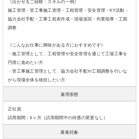
《活かせるご経験・スキルの一例》
施工管理・管工事施工管理・工程管理・安全管理・KY活動・
協力会社手配・工事工程表作成・現場巡回・作業指導・工期
調整
《こんなお仕事に興味がある方におすすめです》
・施工管理として、工程管理や安全管理を通じて工場工事を
円滑に進めたい方
・管工事施工管理として、協力会社手配や工期調整を行いな
がら現場全体を統括したい方
雇用形態
正社員
試用期間：6ヶ月（試用期間中の待遇の変更なし）
募集対象