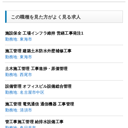
この職種を見た方がよく見る求人
施設保全 工場インフラ維持 営繕工事発注1
勤務地: 東海市
施工管理 建築土木防水外壁補修工事
勤務地: 東海市
土木施工管理 工事進捗・原価管理
勤務地: 西尾市
設備管理 オフィスビル設備総合管理
勤務地: 名古屋市中区
施工管理 電気通信 通信機器 工事管理
勤務地: 清須市
管工事施工管理 給排水設備工事
勤務地: 春日井市