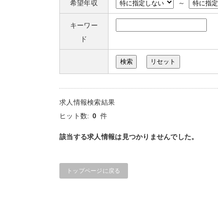
希望年収
～
キーワー
ド
求人情報検索結果
ヒット数:
0
件
該当する求人情報は見つかりませんでした。
トップページに戻る