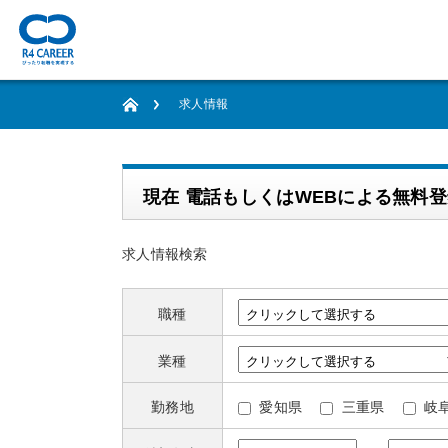
求人情報
現在 電話もしくはWEBによる無料
求人情報検索
職種
業種
勤務地
愛知県
三重県
岐