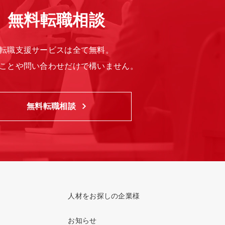
無料転職相談
転職支援サービスは全て無料。
ことや問い合わせだけで構いません。
無料転職相談
人材をお探しの企業様
お知らせ