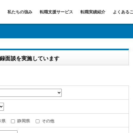
私たちの強み
転職支援サービス
転職実績紹介
よくある
登録面談を実施しています
阜県
静岡県
その他