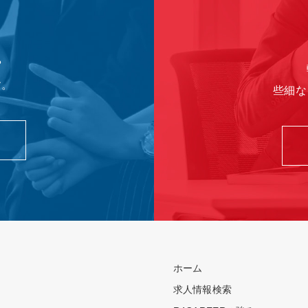
や
す。
些細な
ホーム
求人情報検索