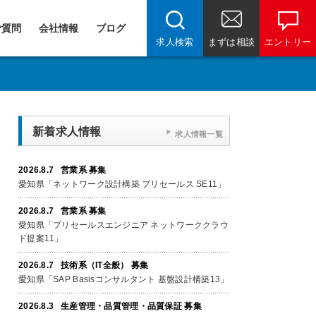
ご質問
会社情報
ブログ
求人検索
まずは相談
エントリー
新着求人情報
求人情報一覧
2026.8.7 営業系 募集
愛知県「ネットワーク設計構築 プリセールス SE11」
2026.8.7 営業系 募集
愛知県「プリセールスエンジニア ネットワーククラウ
ド提案11」
2026.8.7 技術系（IT全般） 募集
愛知県「SAP Basisコンサルタント 基盤設計構築13」
2026.8.3 生産管理・品質管理・品質保証 募集