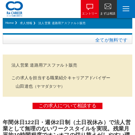
エントリー
まずは相談
Home
求人情報
法人営業 道路用アスファルト販売
全てが無料です
法人営業 道路用アスファルト販売
この求人を担当する職業紹介キャリアアドバイザー
山田達也
（ヤマダタツヤ）
年間休日122日・週休2日制（土日祝休み）で法人営
業として無理のないワークスタイルを実現。残業月