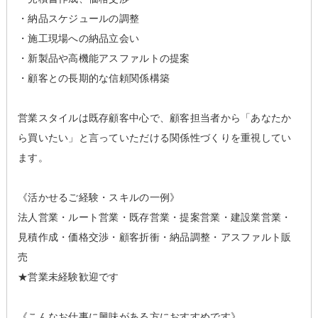
・納品スケジュールの調整
・施工現場への納品立会い
・新製品や高機能アスファルトの提案
・顧客との長期的な信頼関係構築
営業スタイルは既存顧客中心で、顧客担当者から「あなたか
ら買いたい」と言っていただける関係性づくりを重視してい
ます。
《活かせるご経験・スキルの一例》
法人営業・ルート営業・既存営業・提案営業・建設業営業・
見積作成・価格交渉・顧客折衝・納品調整・アスファルト販
売
★営業未経験歓迎です
《こんなお仕事に興味がある方におすすめです》