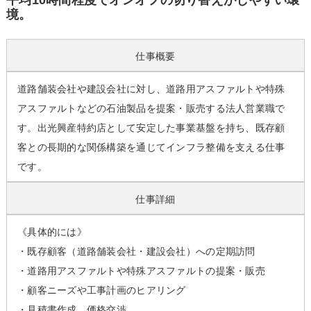
平均10時間程度でオンオフの切り替えがしやすい環
境。
仕事概要
道路舗装会社や建設会社に対し、道路用アスファルトや特殊
アスファルトなどの石油製品を提案・販売する法人営業職で
す。出光興産特約店として安定した事業基盤を持ち、既存顧
客との長期的な関係構築を通じてインフラ整備を支える仕事
です。
仕事詳細
《具体的には》
・既存顧客（道路舗装会社・建設会社）への定期訪問
・道路用アスファルトや特殊アスファルトの提案・販売
・顧客ニーズや工事計画のヒアリング
・見積書作成、価格交渉