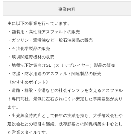
事業内容
主に以下の事業を行っています。
・舗装用・高性能アスファルトの販売
・ガソリン・潤滑油など一般石油製品の販売
・石油化学製品の販売
・環境関連資機材の販売
・地盤沈下対策向けSL（スリップレイヤー）製品の販売
・防湿・防水用途のアスファルト関連製品の販売
《おすすめポイント》
・道路・橋梁・空港などの社会インフラを支えるアスファル
ト専門商社。景気に左右されにくい安定した事業基盤があり
ます。
・出光興産特約店として長年の実績を持ち、大手舗装会社や
建設会社との取引を継続。既存顧客との関係構築を中心とし
た営業スタイルです。