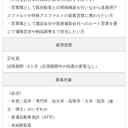
・営業職として既存顧客との関係構築を行いながら道路用ア
スファルトや特殊アスファルトの提案営業に携わりたい方
・営業職として建設会社や道路舗装会社へのルート営業を通
じて価格交渉や納品調整まで担当したい方
雇用形態
正社員
試用期間：6ヶ月（試用期間中の待遇の変更なし）
募集対象
《必須》
・学歴／高卒・専門卒・短大卒・高専卒・大卒・院卒（修
士・博士）のいずれか
・普通自動車免許（AT可）
・未経験歓迎