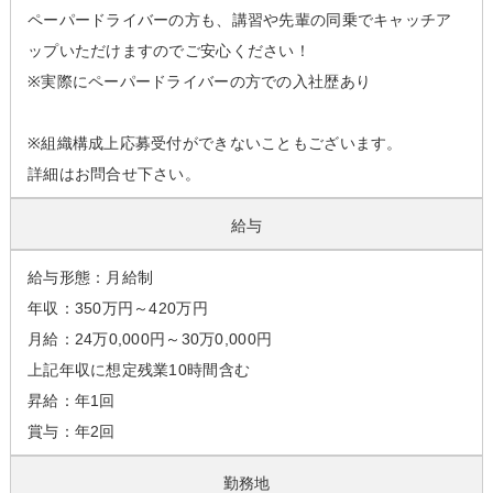
ペーパードライバーの方も、講習や先輩の同乗でキャッチア
ップいただけますのでご安心ください！
※実際にペーパードライバーの方での入社歴あり
※組織構成上応募受付ができないこともございます。
詳細はお問合せ下さい。
給与
給与形態：月給制
年収：350万円～420万円
月給：24万0,000円～30万0,000円
上記年収に想定残業10時間含む
昇給：年1回
賞与：年2回
勤務地