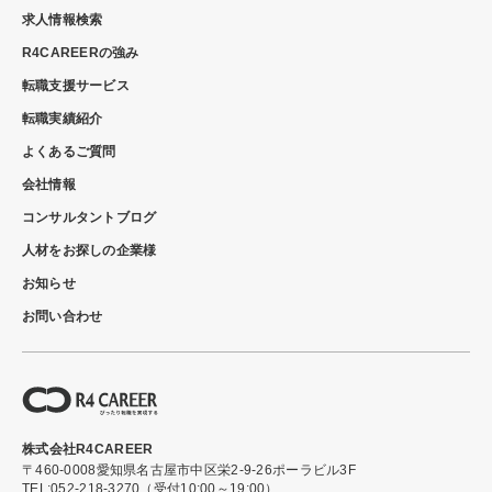
求人情報検索
R4CAREERの強み
転職支援サービス
転職実績紹介
よくあるご質問
会社情報
コンサルタントブログ
人材をお探しの企業様
お知らせ
お問い合わせ
株式会社R4CAREER
〒460-0008
愛知県名古屋市中区栄2-9-26ポーラビル3F
TEL:052-218-3270（受付10:00～19:00）