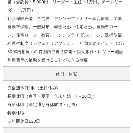
当（委託長：5,000円、リーダー・主任：1万円、チームリー
ダー：3万円）
社会保険完備、全労災、デンソーファミリー総合保障、団体
自動車保険、一般財形、年金財形、住宅財形、自動車ロー
ン、住宅ローン、教育ローン、ブライダルローン、選択型福
利厚生制度（カフェテリアプラン）、年間支給ポイント（2万
5000円相当）の範囲内で自己啓発・個人旅行・レジャー施設
利用費等の補助を受けることができる制度
休日・休暇
完全週休2日制（土日休み)
長期休暇（春季・夏季・年末年始（7～10日)）
有給休暇（法定通り有休取得・付与）
特別休暇
※年間休日120日