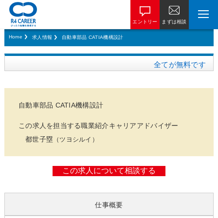
エントリー
まずは相談
Home
求人情報
自動車部品 CATIA機構設計
全てが無料です
自動車部品 CATIA機構設計
この求人を担当する職業紹介キャリアアドバイザー
都世子塁
（ツヨシルイ）
仕事概要