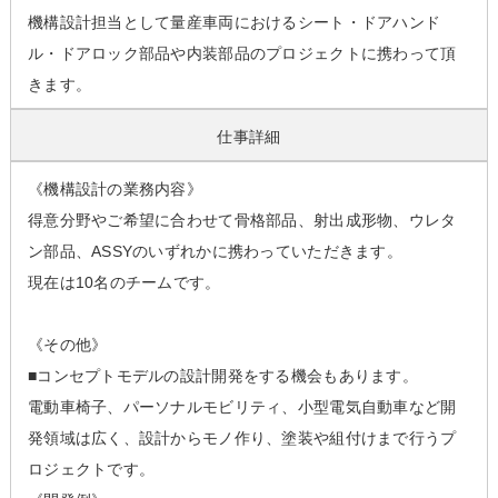
機構設計担当として量産車両におけるシート・ドアハンド
ル・ドアロック部品や内装部品のプロジェクトに携わって頂
きます。
仕事詳細
《機構設計の業務内容》
得意分野やご希望に合わせて骨格部品、射出成形物、ウレタ
ン部品、ASSYのいずれかに携わっていただきます。
現在は10名のチームです。
《その他》
■コンセプトモデルの設計開発をする機会もあります。
電動車椅子、パーソナルモビリティ、小型電気自動車など開
発領域は広く、設計からモノ作り、塗装や組付けまで行うプ
ロジェクトです。