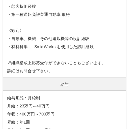
・顧客折衝経験
・第一種運転免許普通自動車 取得
《歓迎》
・自動車、機械、その他遊戯機等の設計経験
・材料科学 、 SolidWorks を使用した設計経験
※組織構成上応募受付ができないこともございます。
詳細はお問合せ下さい。
給与
給与形態：月給制
月給：23万円～40万円
年収：400万円～700万円
昇給：年1回