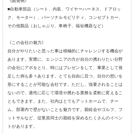
《開発例》
■自動車部品（シート、内装、ワイヤーハーネス、ドアロッ
ク、モーター）、パーソナルモビリティ、コンセプトカー、
その他製品（おしゃぶり、車椅子、福祉機器など）
《この会社の魅力》
自分がやりたいと思った事は積極的にチャレンジする機会が
あります。実際に、エンジニアの方が自分の携わりたい分野
の会社にアポをとり、時にはプレゼンをして、事業として発
足した例も多々あります。とても自由に且つ、自分の想いを
形にすることが可能な会社です。ただし、強要されることは
ないので、適性に応じて環境や携わる業務を柔軟に変えるこ
ともできます。また、社内はとてもアットホームで、チー
ム、部署内で壁がないことも魅力です。親睦会やゴルフ、フ
ットサルなど、従業員同士の親睦を深めるたくさんのイベン
トがあります。