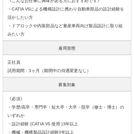
《こんなお仕事に興味がある方におすすめです》
・CATIA V5による機構設計に携わり自動車部品の設計経験を
活かしたい方
・ドアロックや内装部品など量産車両向け製品設計に取り組
みたい方
雇用形態
正社員
試用期間：3ヶ月（期間中の待遇変更なし）
募集対象
《必須》
・学歴/高卒・専門卒・短大卒・大卒・院卒（修士・博士）の
いずれか
・設計経験 (CATIA V5 使用 )3年以上
・機械・機構製品設計経験3年以上