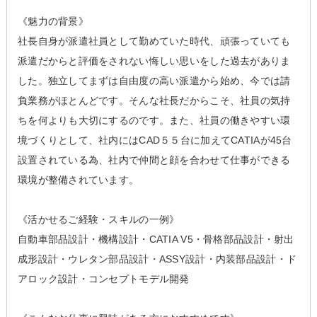
《魅力の背景》
社長自身が派遣社員として勤めていた時代、頑張っていても
派遣だからと評価をされない悔しい思いをした過去がありま
した。独立してまずは自由度の高い派遣から始め、今では請
負業務がほとんどです。そんな社長だからこそ、社員の気持
ちを何よりも大切にするのです。また、社員の働きやすい環
境づくりとして、社内にはCAD５５台に加えてCATIAが45台
設置されている為、社内で仲間と顔を合わせて仕事ができる
環境が整備されています。
《活かせるご経験・スキルの一例》
自動車部品設計・機構設計・CATIA V5・骨格部品設計・射出
成形設計・ウレタン部品設計・ASSY設計・内装部品設計・ド
アロック設計・コンセプトモデル開発