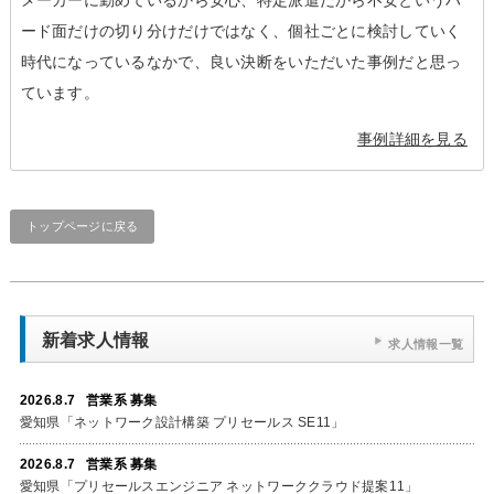
メーカーに勤めているから安心、特定派遣だから不安というハ
ード面だけの切り分けだけではなく、個社ごとに検討していく
時代になっているなかで、良い決断をいただいた事例だと思っ
ています。
事例詳細を見る
トップページに戻る
新着求人情報
求人情報一覧
2026.8.7 営業系 募集
愛知県「ネットワーク設計構築 プリセールス SE11」
2026.8.7 営業系 募集
愛知県「プリセールスエンジニア ネットワーククラウド提案11」