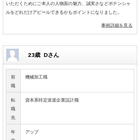
いただくためにご本人の人物面の魅力、誠実さなどポテンシャ
ルをどれだけアピールできるかもポイントになりました。
事例詳細を見る
23歳 Dさん
前
機械加工職
職
転
資本系特定派遣企業設計職
職
先
年
アップ