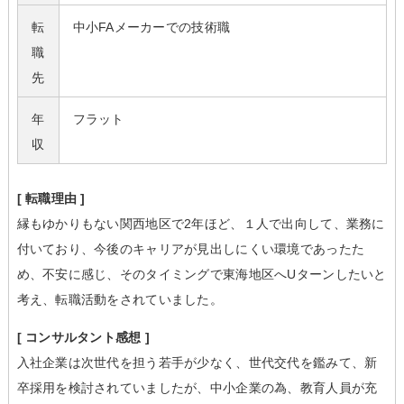
転
中小FAメーカーでの技術職
職
先
年
フラット
収
[ 転職理由 ]
縁もゆかりもない関西地区で2年ほど、１人で出向して、業務に
付いており、今後のキャリアが見出しにくい環境であったた
め、不安に感じ、そのタイミングで東海地区へUターンしたいと
考え、転職活動をされていました。
[ コンサルタント感想 ]
入社企業は次世代を担う若手が少なく、世代交代を鑑みて、新
卒採用を検討されていましたが、中小企業の為、教育人員が充