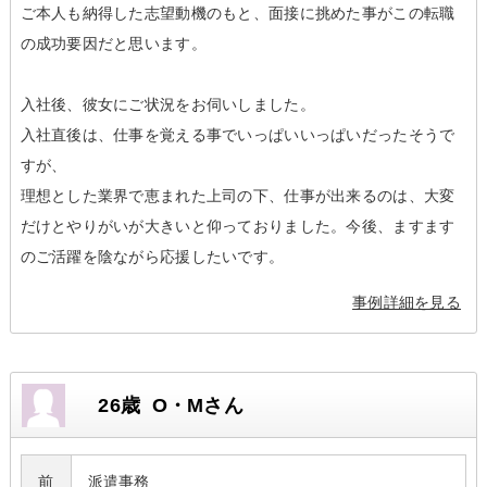
ご本人も納得した志望動機のもと、面接に挑めた事がこの転職
の成功要因だと思います。
入社後、彼女にご状況をお伺いしました。
入社直後は、仕事を覚える事でいっぱいいっぱいだったそうで
すが、
理想とした業界で恵まれた上司の下、仕事が出来るのは、大変
だけとやりがいが大きいと仰っておりました。今後、ますます
のご活躍を陰ながら応援したいです。
事例詳細を見る
26歳 O・Mさん
前
派遣事務