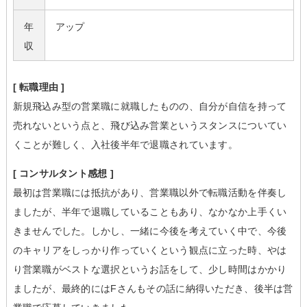
年
アップ
収
[ 転職理由 ]
新規飛込み型の営業職に就職したものの、自分が自信を持って
売れないという点と、飛び込み営業というスタンスについてい
くことが難しく、入社後半年で退職されています。
[ コンサルタント感想 ]
最初は営業職には抵抗があり、営業職以外で転職活動を伴奏し
ましたが、半年で退職していることもあり、なかなか上手くい
きませんでした。しかし、一緒に今後を考えていく中で、今後
のキャリアをしっかり作っていくという観点に立った時、やは
り営業職がベストな選択というお話をして、少し時間はかかり
ましたが、最終的にはFさんもその話に納得いただき、後半は営