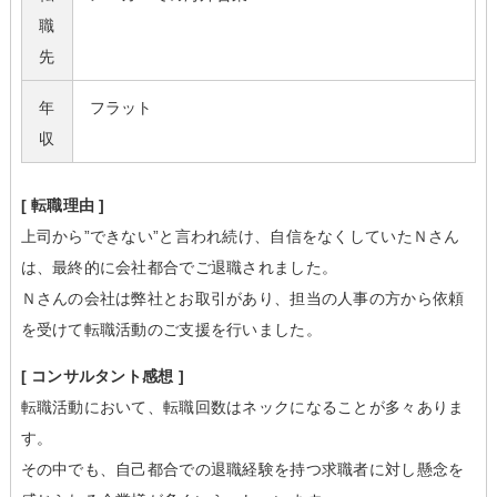
職
先
年
フラット
収
[ 転職理由 ]
上司から”できない”と言われ続け、自信をなくしていたＮさん
は、最終的に会社都合でご退職されました。
Ｎさんの会社は弊社とお取引があり、担当の人事の方から依頼
を受けて転職活動のご支援を行いました。
[ コンサルタント感想 ]
転職活動において、転職回数はネックになることが多々ありま
す。
その中でも、自己都合での退職経験を持つ求職者に対し懸念を