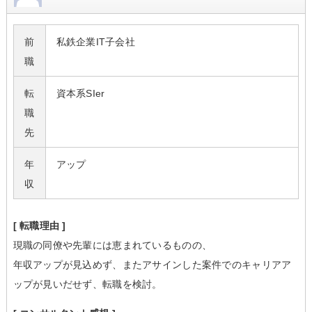
前
私鉄企業IT子会社
職
転
資本系SIer
職
先
年
アップ
収
[ 転職理由 ]
現職の同僚や先輩には恵まれているものの、
年収アップが見込めず、またアサインした案件でのキャリアア
ップが見いだせず、転職を検討。