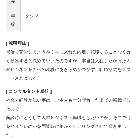
先
年
ダウン
収
[ 転職理由 ]
就活で苦労してようやく手に入れた内定。転職することなく長
く勤務すると決めていいたのですが、本当は入社したかった人
材ビジネス業界への就職にあきらめがつかず、転職活動をスタ
ートされました。
[ コンサルタント感想 ]
社会人経験が浅い事は、ご本人も十分理解した上での転職でし
たので、
面談時にどうして人材ビジネスへ転職をしたいのか、そこで何
をやりたいのかを面談時に細かくヒアリングさせて頂きまし
た。