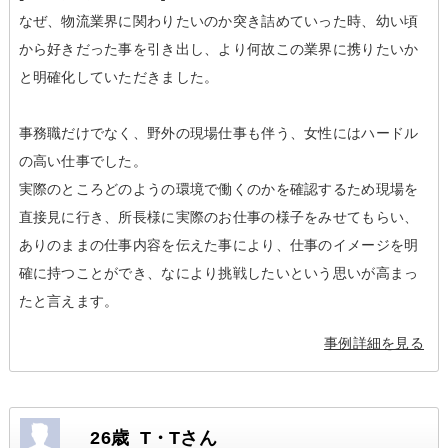
なぜ、物流業界に関わりたいのか突き詰めていった時、幼い頃
から好きだった事を引き出し、より何故この業界に携りたいか
と明確化していただきました。
事務職だけでなく、野外の現場仕事も伴う、女性にはハードル
の高い仕事でした。
実際のところどのようの環境で働くのかを確認するため現場を
直接見に行き、所長様に実際のお仕事の様子をみせてもらい、
ありのままの仕事内容を伝えた事により、仕事のイメージを明
確に持つことができ、なにより挑戦したいという思いが高まっ
たと言えます。
事例詳細を見る
26歳 T・Tさん