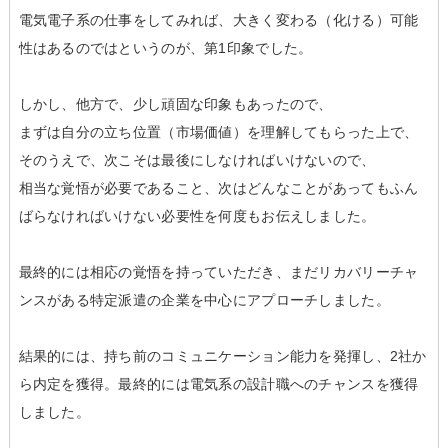
電気電子系の仕事をしてみれば、大きく変わる（化ける）可能
性はあるのではというのが、第1印象でした。
しかし、他方で、少し頑固な印象もあったので、
まずは自分の立ち位置（市場価値）を理解してもらった上で、
そのうえで、次こそは最後にしなければいけないので、
相当な覚悟が必要であること、次はどんなことがあってもふん
ばらなければいけない必要性を何度もお伝えしました。
最終的には相応の覚悟を持っていただき、まだリカバリーチャ
ンスがある特定派遣の企業を中心にアプローチしました。
結果的には、持ち前のコミュニケーション能力を発揮し、2社か
ら内定を獲得。最終的には電気系の設計職へのチャンスを獲得
しました。