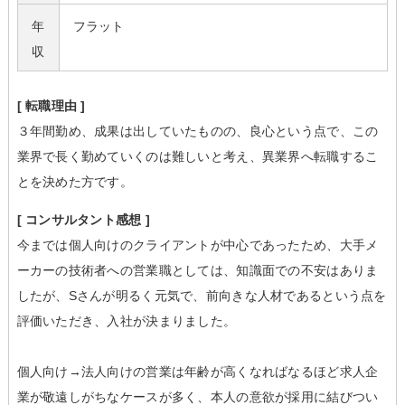
年
フラット
収
[ 転職理由 ]
３年間勤め、成果は出していたものの、良心という点で、この
業界で長く勤めていくのは難しいと考え、異業界へ転職するこ
とを決めた方です。
[ コンサルタント感想 ]
今までは個人向けのクライアントが中心であったため、大手メ
ーカーの技術者への営業職としては、知識面での不安はありま
したが、Sさんが明るく元気で、前向きな人材であるという点を
評価いただき、入社が決まりました。
個人向け→法人向けの営業は年齢が高くなればなるほど求人企
業が敬遠しがちなケースが多く、本人の意欲が採用に結びつい