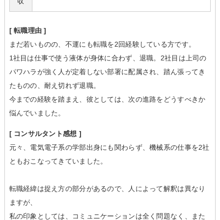
収
[ 転職理由 ]
まだ若いものの、不運にも転職を2回経験している方です。
1社目は仕事で使う液体が身体に合わず、退職。2社目は上司の
パワハラが強く人が定着しない部署に配属され、踏ん張ってき
たものの、耐え切れず退職。
今までの経験を踏まえ、彼としては、次の進路をどうすべきか
悩んでいました。
[ コンサルタント感想 ]
元々、電気電子系の学部出身にも関わらず、機械系の仕事を2社
ともおこなってきていました。
転職経緯は捉え方の部分があるので、人によって解釈は異なり
ますが、
私の印象としては、コミュニケーションは全く問題なく、また