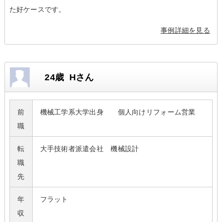
た好ケースです。
事例詳細を見る
24歳 Hさん
前
機械工学系大学出身 個人向けリフォーム営業
職
転
大手技術者派遣会社 機械設計
職
先
年
フラット
収